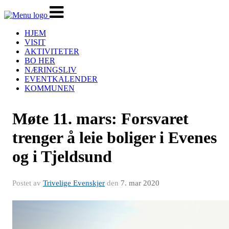
Veksle
navigasjon
HJEM
VISIT
AKTIVITETER
BO HER
NÆRINGSLIV
EVENTKALENDER
KOMMUNEN
Møte 11. mars: Forsvaret
trenger å leie boliger i Evenes
og i Tjeldsund
Postet av
Trivelige Evenskjer
den
7. mar 2020