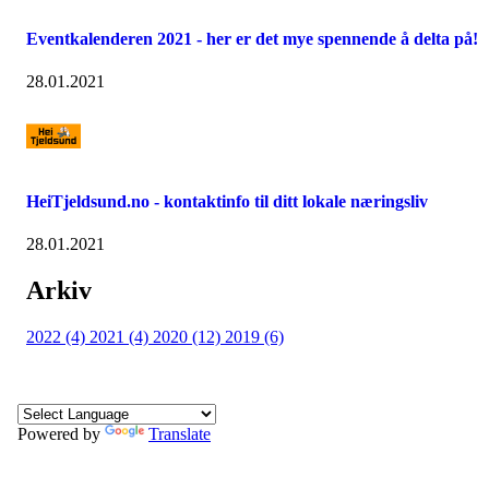
Eventkalenderen 2021 - her er det mye spennende å delta på!
28.01.2021
HeiTjeldsund.no - kontaktinfo til ditt lokale næringsliv
28.01.2021
Arkiv
2022 (4)
2021 (4)
2020 (12)
2019 (6)
Powered by
Translate