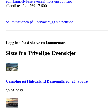
adm.kampflybase.evenes@forsvarsbygg.no
eller til telefon: 769 17 600.
Se invitasjonen på Forsvarsbygg sin nettside.
Logg inn for å skrive en kommentar.
Siste fra Trivelige Evenskjer
Camping på Hålogaland Dansegalla 26.-28. august
30.05.2022