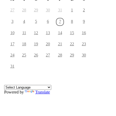
27
28
29
30
31
1
2
3
4
5
6
7
8
9
10
11
12
13
14
15
16
17
18
19
20
21
22
23
24
25
26
27
28
29
30
31
Powered by
Translate