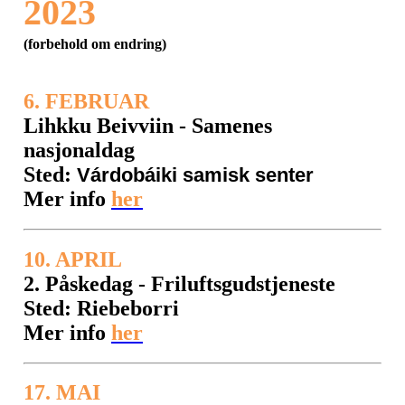
2023
(forbehold om endring)
6. FEBRUAR
Lihkku Beivviin - Samenes
nasjonaldag
Sted:
Várdobáiki samisk senter
Mer info
her
10. APRIL
2. Påskedag - Friluftsgudstjeneste
Sted: Riebeborri
Mer info
her
17. MAI