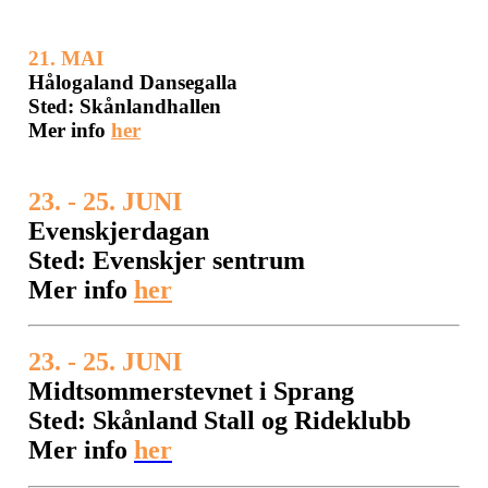
21. MAI
Hålogaland Dansegalla
Sted: Skånlandhallen
Mer info
her
23. - 25. JUNI
Evenskjerdagan
Sted: Evenskjer sentrum
Mer info
her
23. - 25. JUNI
Midtsommerstevnet i Sprang
Sted: Skånland Stall og Rideklubb
Mer info
her