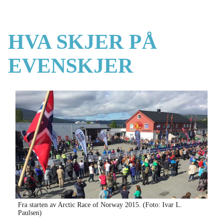
HVA SKJER PÅ
EVENSKJER
Fra starten av Arctic Race of Norway 2015. (Foto: Ivar L.
Paulsen)