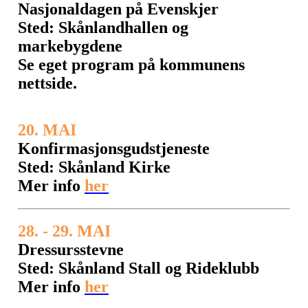
Nasjonaldagen på Evenskjer
Sted: Skånlandhallen og
markebygdene
Se eget program på kommunens
nettside.
20. MAI
Konfirmasjonsgudstjeneste
Sted: Skånland Kirke
Mer info
her
28. - 29. MAI
Dressursstevne
Sted: Skånland Stall og Rideklubb
Mer info
her