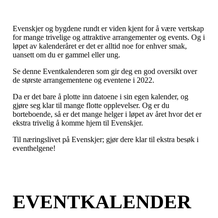
Evenskjer og bygdene rundt er viden kjent for å være vertskap
for mange trivelige og attraktive arrangementer og events. Og i
løpet av kalenderåret er det er alltid noe for enhver smak,
uansett om du er gammel eller ung.
Se denne Eventkalenderen som gir deg en god oversikt over
de største arrangementene og eventene i 2022.
Da er det bare å plotte inn datoene i sin egen kalender, og
gjøre seg klar til mange flotte opplevelser. Og er du
borteboende, så er det mange helger i løpet av året hvor det er
ekstra trivelig å komme hjem til Evenskjer.
Til næringslivet på Evenskjer; gjør dere klar til ekstra besøk i
eventhelgene!
EV
ENT
KALENDER