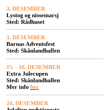
3. DESEMBER
Lystog og nissemarsj
Sted: Rådhuset
3. DESEMBER
Barnas Adventsfest
Sted: Skånlandhallen
15. - 16. DESEMBER
Extra Julecupen
Sted: Skånlandhallen
Mer info
her
24. DESEMBER
Julaften gudstjeneste