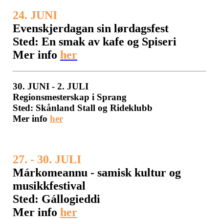
24. JUNI
Evenskjerdagan sin lørdagsfest
Sted: En smak av kafe og Spiseri
Mer info
her
30. JUNI - 2. JULI
Regionsmesterskap i Sprang
Sted: Skånland Stall og Rideklubb
Mer info
her
27. - 30. JULI
Márkomeannu - samisk kultur og
musikkfestival
Sted: Gállogieddi
Mer info
her