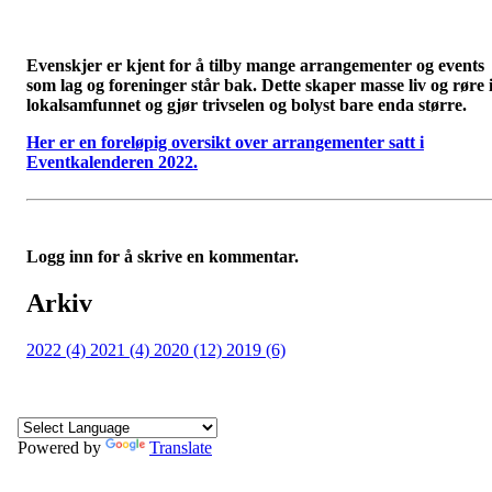
Evenskjer er kjent for å tilby mange arrangementer og events
som lag og foreninger står bak. Dette skaper masse liv og røre 
lokalsamfunnet og gjør trivselen og bolyst bare enda større.
Her er en foreløpig oversikt over arrangementer satt i
Eventkalenderen 2022.
Logg inn for å skrive en kommentar.
Arkiv
2022 (4)
2021 (4)
2020 (12)
2019 (6)
Powered by
Translate