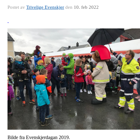
Postet av
Trivelige Evenskjer
den
10. feb 2022
Bilde fra Evenskjerdagan 2019.