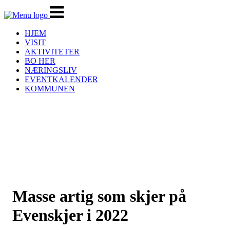
Veksle
navigasjon
HJEM
VISIT
AKTIVITETER
BO HER
NÆRINGSLIV
EVENTKALENDER
KOMMUNEN
Masse artig som skjer på
Evenskjer i 2022