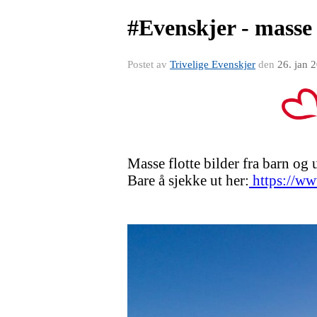
#Evenskjer - masse 
Postet av
Trivelige Evenskjer
den
26. jan 
Masse flotte bilder fra barn og
Bare å sjekke ut her:
https://ww