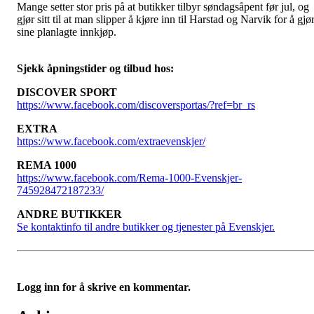
Mange setter stor pris på at butikker tilbyr søndagsåpent før jul, og
gjør sitt til at man slipper å kjøre inn til Harstad og Narvik for å gjø
sine planlagte innkjøp.
Sjekk åpningstider og tilbud hos:
DISCOVER SPORT
https://www.facebook.com/discoversportas/?ref=br_rs
EXTRA
https://www.facebook.com/extraevenskjer/
REMA 1000
https://www.facebook.com/Rema-1000-Evenskjer-
745928472187233/
ANDRE BUTIKKER
Se kontaktinfo til andre butikker og tjenester på Evenskjer.
Logg inn for å skrive en kommentar.