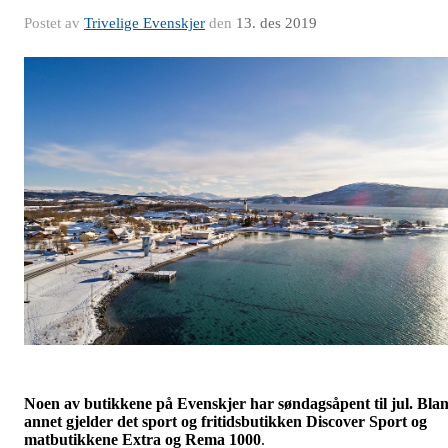
Postet av
Trivelige Evenskjer
den
13. des 2019
Noen av butikkene på Evenskjer har søndagsåpent til jul. Blan
annet gjelder det sport og fritidsbutikken Discover Sport og
matbutikkene Extra og Rema 1000
.